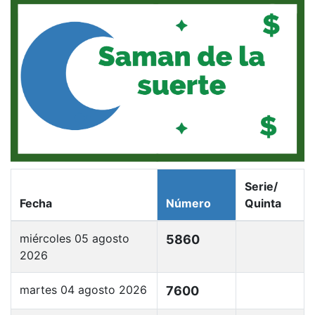
Serie/
Fecha
Número
Quinta
miércoles 05 agosto
5860
2026
martes 04 agosto 2026
7600