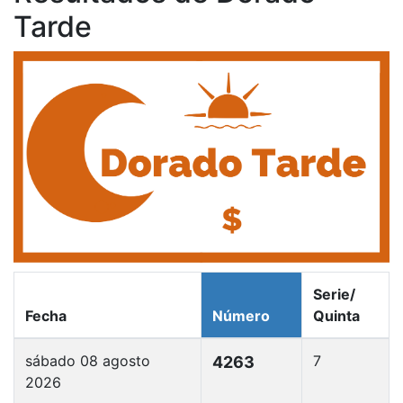
Tarde
Serie/
Fecha
Número
Quinta
sábado 08 agosto
7
4263
2026