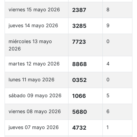
viernes 15 mayo 2026
8
2387
jueves 14 mayo 2026
9
3285
miércoles 13 mayo
0
7723
2026
martes 12 mayo 2026
4
8868
lunes 11 mayo 2026
0
0352
sábado 09 mayo 2026
5
1066
viernes 08 mayo 2026
6
5680
jueves 07 mayo 2026
1
4732