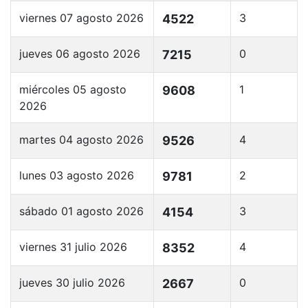
viernes 07 agosto 2026
3
4522
jueves 06 agosto 2026
0
7215
miércoles 05 agosto
1
9608
2026
martes 04 agosto 2026
4
9526
lunes 03 agosto 2026
2
9781
sábado 01 agosto 2026
3
4154
viernes 31 julio 2026
4
8352
jueves 30 julio 2026
0
2667