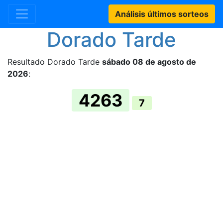
Análisis últimos sorteos
Dorado Tarde
Resultado Dorado Tarde
sábado 08 de agosto de
2026
:
4263
7