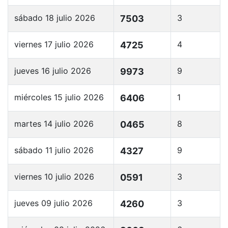
sábado 18 julio 2026
3
7503
viernes 17 julio 2026
4
4725
jueves 16 julio 2026
9
9973
miércoles 15 julio 2026
1
6406
martes 14 julio 2026
8
0465
sábado 11 julio 2026
9
4327
viernes 10 julio 2026
3
0591
jueves 09 julio 2026
3
4260