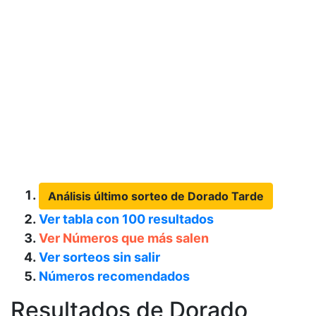
Análisis último sorteo de Dorado Tarde
Ver tabla con 100 resultados
Ver Números que más salen
Ver sorteos sin salir
Números recomendados
Resultados de Dorado