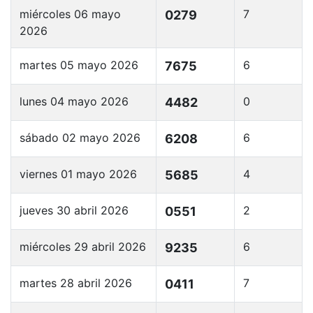
miércoles 06 mayo
7
0279
2026
martes 05 mayo 2026
6
7675
lunes 04 mayo 2026
0
4482
sábado 02 mayo 2026
6
6208
viernes 01 mayo 2026
4
5685
jueves 30 abril 2026
2
0551
miércoles 29 abril 2026
6
9235
martes 28 abril 2026
7
0411