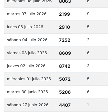
miércoles 08 julio 2026
6
8063
martes 07 julio 2026
9
2199
lunes 06 julio 2026
5
2910
sábado 04 julio 2026
2
7252
viernes 03 julio 2026
6
8609
jueves 02 julio 2026
3
8742
miércoles 01 julio 2026
5
5072
martes 30 junio 2026
6
5206
sábado 27 junio 2026
1
4407