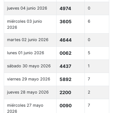
jueves 04 junio 2026
0
4974
miércoles 03 junio
6
3605
2026
martes 02 junio 2026
0
4644
lunes 01 junio 2026
5
0062
sábado 30 mayo 2026
1
4437
viernes 29 mayo 2026
7
5892
jueves 28 mayo 2026
2
2200
miércoles 27 mayo
7
0090
2026