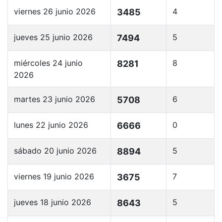
viernes 26 junio 2026
4
3485
jueves 25 junio 2026
5
7494
miércoles 24 junio
8
8281
2026
martes 23 junio 2026
6
5708
lunes 22 junio 2026
0
6666
sábado 20 junio 2026
5
8894
viernes 19 junio 2026
7
3675
jueves 18 junio 2026
5
8643