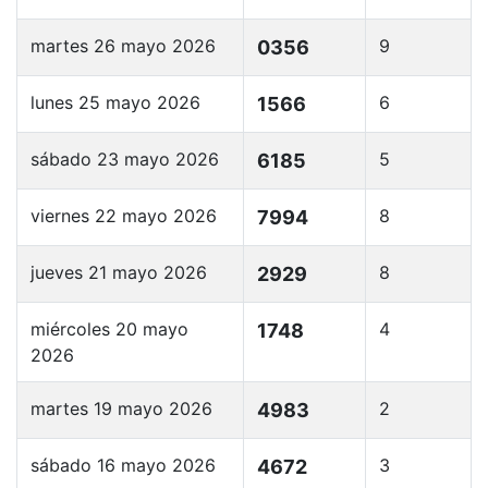
martes 26 mayo 2026
9
0356
lunes 25 mayo 2026
6
1566
sábado 23 mayo 2026
5
6185
viernes 22 mayo 2026
8
7994
jueves 21 mayo 2026
8
2929
miércoles 20 mayo
4
1748
2026
martes 19 mayo 2026
2
4983
sábado 16 mayo 2026
3
4672