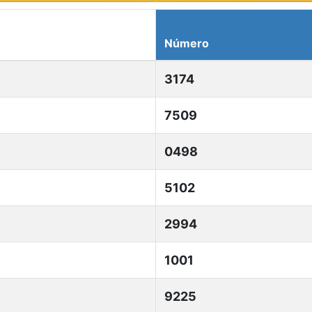
Número
3174
7509
0498
5102
2994
1001
9225