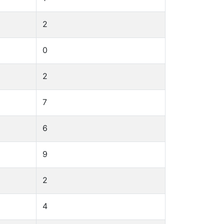
2
0
2
7
6
9
2
4