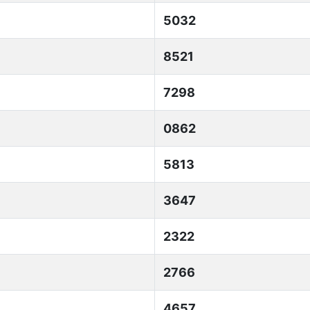
5032
8521
7298
0862
5813
3647
2322
2766
4657