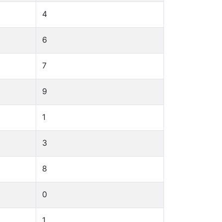
4
6
7
9
1
3
8
0
1