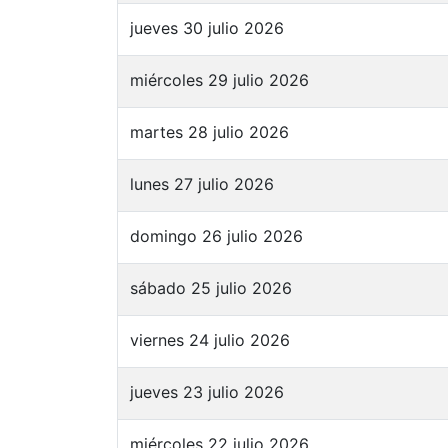
jueves 30 julio 2026
miércoles 29 julio 2026
martes 28 julio 2026
lunes 27 julio 2026
domingo 26 julio 2026
sábado 25 julio 2026
viernes 24 julio 2026
jueves 23 julio 2026
miércoles 22 julio 2026