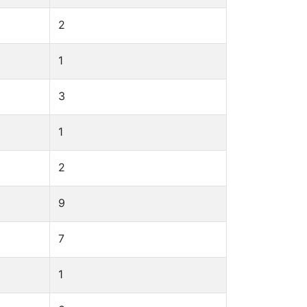
2
1
3
1
2
9
7
1