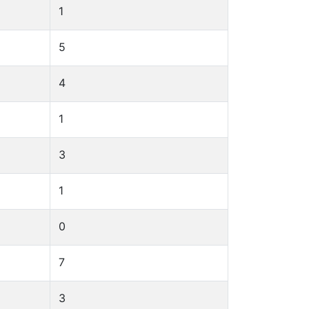
1
5
4
1
3
1
0
7
3