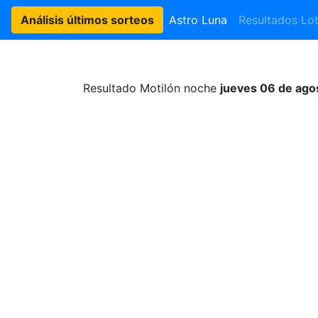
Análisis últimos sorteos
Astro Luna
Resultados Lot
Resultado Motilón noche
jueves 06 de ago