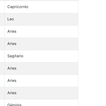
Capricornio
Leo
Aries
Aries
Sagitario
Aries
Aries
Aries
Géminis