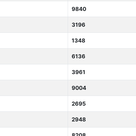
9840
3196
1348
6136
3961
9004
2695
2948
8208