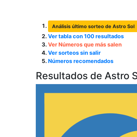
Análisis último sorteo de Astro Sol
Ver tabla con 100 resultados
Ver Números que más salen
Ver sorteos sin salir
Números recomendados
Resultados de Astro S