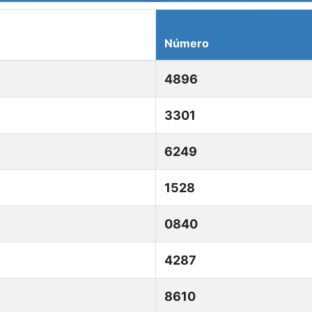
Número
4896
3301
6249
1528
0840
4287
8610