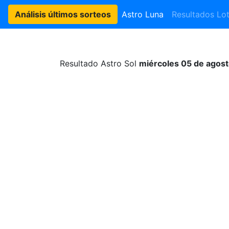
Análisis últimos sorteos
Astro Luna
Resultados Lot
Resultado Astro Sol
miércoles 05 de agos