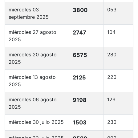
miércoles 03
053
3800
septiembre 2025
miércoles 27 agosto
104
2747
2025
miércoles 20 agosto
280
6575
2025
miércoles 13 agosto
220
2125
2025
miércoles 06 agosto
129
9198
2025
miércoles 30 julio 2025
230
1503