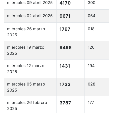
miércoles 09 abril 2025
300
4170
miércoles 02 abril 2025
064
9671
miércoles 26 marzo
018
1797
2025
miércoles 19 marzo
120
9496
2025
miércoles 12 marzo
194
1431
2025
miércoles 05 marzo
028
1733
2025
miércoles 26 febrero
177
3787
2025