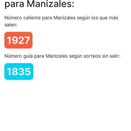
para Manizales:
Número caliente para Manizales según los que más
salen:
1927
Número guía para Manizales según sorteos sin salir:
1835