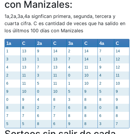
con Manizales:
1a,2a,3a,4a signfican primera, segunda, tercera y
cuarta cifra. C es cantidad de veces que ha salido en
los úlitmos 100 días con Manizales
1a
C
2a
C
3a
C
4a
C
1
13
9
14
2
14
7
14
3
13
1
13
7
14
1
12
4
13
7
13
4
11
9
12
2
11
3
11
0
10
4
11
6
11
5
11
1
10
2
10
9
10
0
10
5
9
5
9
0
9
4
8
3
8
8
9
8
8
2
7
6
8
0
8
7
7
6
7
8
8
6
8
5
5
8
6
9
8
3
7
Sorteos sin salir de cada