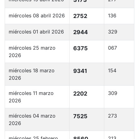
miércoles 08 abril 2026
136
2752
miércoles 01 abril 2026
329
2944
miércoles 25 marzo
067
6375
2026
miércoles 18 marzo
154
9341
2026
miércoles 11 marzo
309
2202
2026
miércoles 04 marzo
273
7525
2026
miércoles 25 febrero
213
8560